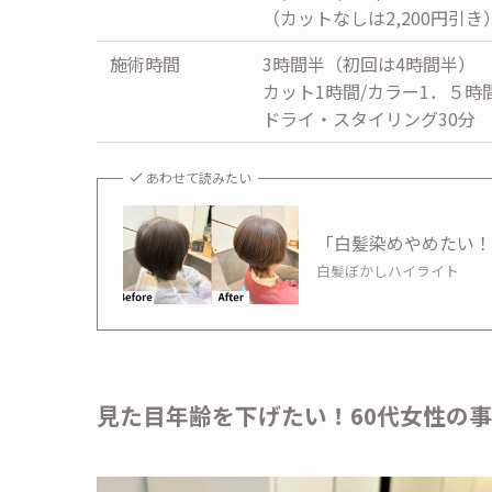
（カットなしは2,200円引き
施術時間
3時間半（初回は4時間半）
カット1時間/カラー1．５時間
ドライ・スタイリング30分
あわせて読みたい
「白髪染めやめたい
白髪ぼかしハイライト
見た目年齢を下げたい！60代女性の