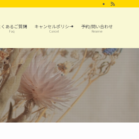
よくあるご質問
キャンセルポリシー
予約/問い合わせ
Faq
Cancel
Reserve