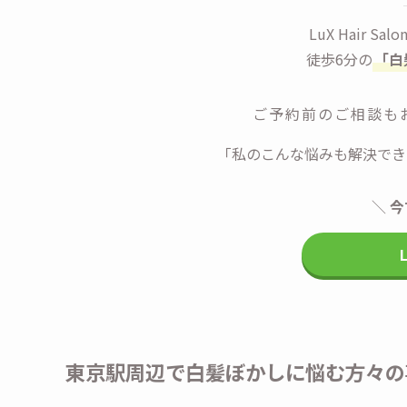
LuX Hair S
徒歩6分の
「白
ご予約前のご相談も
「私のこんな悩みも解決でき
＼
今
東京駅周辺で白髪ぼかしに悩む方々の