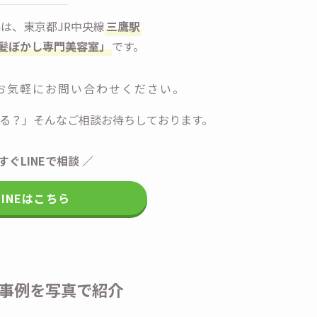
alonは、東京都JR中央線
三鷹駅
髪ぼかし専門美容室」
です。
お気軽にお問い合わせください。
る？」そんなご相談お待ちしております。
すぐLINEで相談 ／
LINEはこちら
事例を写真で紹介