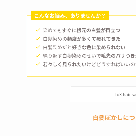
こんなお悩み、ありませんか？
染めても
すぐに根元の白髪が目立つ
白髪染めの
頻度が多くて疲れてきた
白髪染めだと
好きな色に染められない
繰り返す白髪染めのせいで
毛先のパサつき
若々しく見られたい
けどどうすればいいの
LuX hai
白髪ぼかしにつ