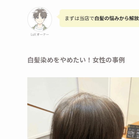
まずは当店で
白髪の悩みから解放
LuX オーナー
白髪染めをやめたい！女性の事例