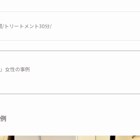
）
/トリートメント30分/
！」女性の事例
事例