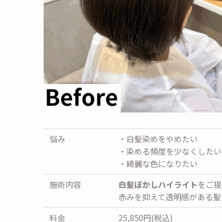
悩み
・白髪染めをやめたい
・染める頻度を少なくしたい
・綺麗な色になりたい
施術内容
白髪ぼかしハイライト
をご提
赤みを抑えて透明感がある髪
料金
25,850円(税込)