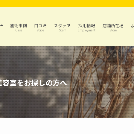
ー
施術事例
口コミ
スタッフ
採用情報
店舗所在地
Case
Voice
Staff
Employment
Store
美容室をお探しの方へ