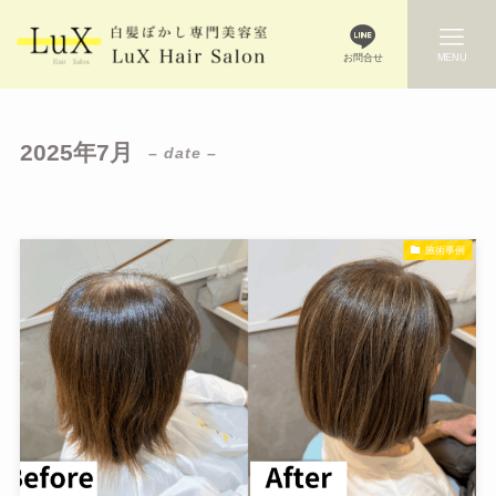
お問合せ
MENU
2025年7月
– date –
施術事例