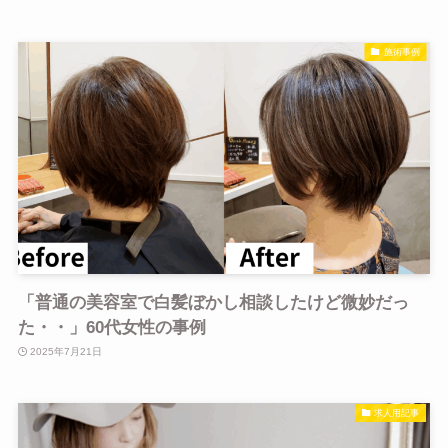
施術事例
「普通の美容室で白髪ぼかし相談したけど微妙だっ
た・・」60代女性の事例
2025年7月21日
求人用記事