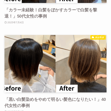
「カラー未経験！白髪をぼかすカラーで白髪を撃
退！」50代女性の事例
2025年7月4日
施術事例
「黒い白髪染めをやめて明るい髪色になりたい！」40
代女性の事例