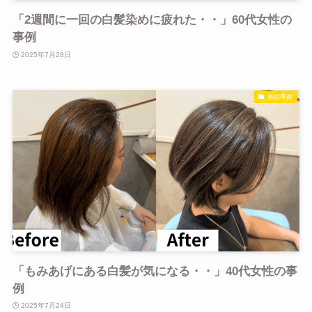
「2週間に一回の白髪染めに疲れた・・」60代女性の
事例
2025年7月28日
施術事例
「もみあげにある白髪が気になる・・」40代女性の事
例
2025年7月24日