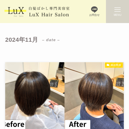
お問合せ
MENU
2024年11月
– date –
施術事例