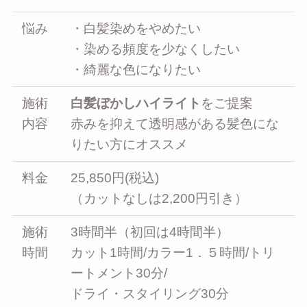
悩み
・白髪染めをやめたい
・染める頻度を少なくしたい
・綺麗な色になりたい
施術
白髪ぼかしハイライト
をご提案
内容
赤みを抑えて透明感がある髪色にな
りたい方にオススメ
料金
25,850円(税込)
（カットなしは2,200円引き）
施術
3時間半（初回は4時間半）
時間
カット1時間/カラー1．５時間/トリ
ートメント30分/
ドライ・スタイリング30分