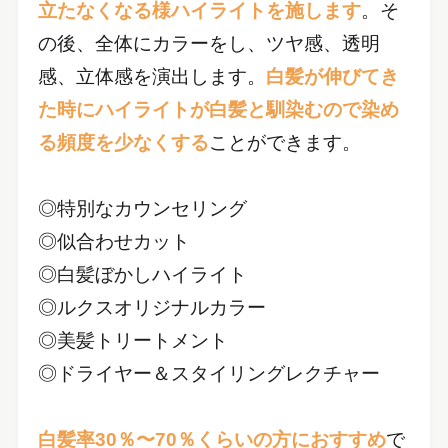
立たなくなる様ハイライトを施します
。そ
の後、全体にカラーをし、ツヤ感、透明
感、立体感を演出します。
白髪が伸びてき
た時にハイライトが白髪と馴染むので染め
る頻度を少なくする
ことができます。
◎特別なカウンセリング
◎似合わせカット
◎白髪ぼかしハイライト
◎ルクスオリジナルカラー
◎美髪トリートメント
◎ドライヤー＆スタイリングレクチャー
白髪率30％〜70％くらいの方におすすめ
で