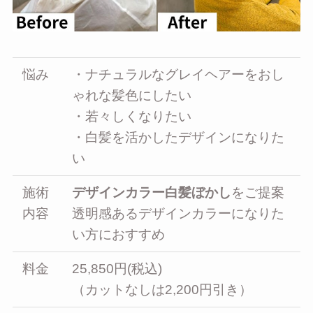
悩み
・ナチュラルなグレイヘアーをおし
ゃれな髪色にしたい
・若々しくなりたい
・白髪を活かしたデザインになりた
い
施術
デザインカラー白髪ぼかし
をご提案
内容
透明感あるデザインカラーになりた
い方におすすめ
料金
25,850円(税込)
（カットなしは2,200円引き）