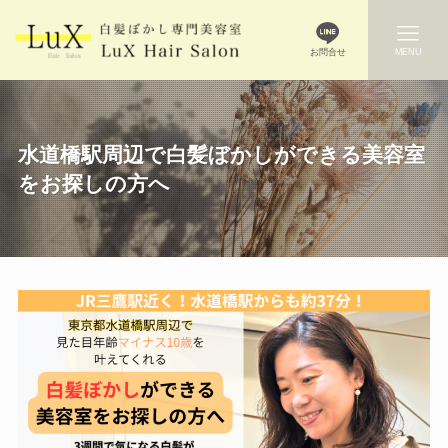
お問合せ
MENU
水道橋駅周辺で白髪ぼかしができる美容室
をお探しの方へ