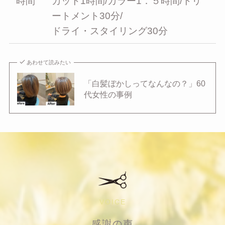
時間
カット1時間/カラー1．５時間/トリ
ートメント30分/
ドライ・スタイリング30分
あわせて読みたい
「白髪ぼかしってなんなの？」60
代女性の事例
VOICE
感謝の声