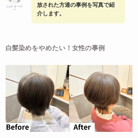
放された方達の事例を写真で紹
LuX オーナ
ー
介します。
白髪染めをやめたい！女性の事例