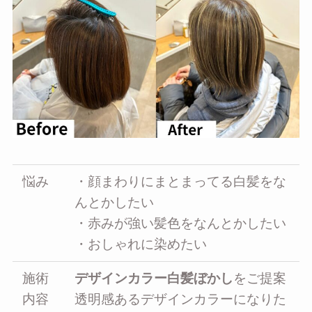
悩み
・顔まわりにまとまってる白髪をな
んとかしたい
・赤みが強い髪色をなんとかしたい
・おしゃれに染めたい
施術
デザインカラー白髪ぼかし
をご提案
内容
透明感あるデザインカラーになりた