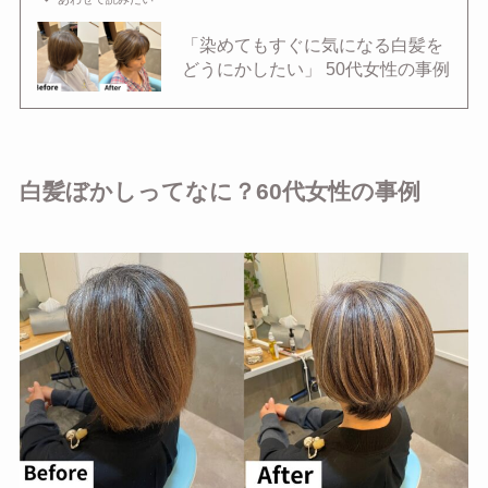
「染めてもすぐに気になる白髪を
どうにかしたい」 50代女性の事例
白髪ぼかしってなに？60代女性の事例