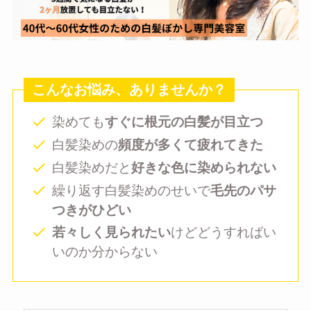
こんなお悩み、ありませんか？
染めても
すぐに根元の白髪が目立つ
白髪染めの
頻度が多くて疲れてきた
白髪染めだと
好きな色に染められない
繰り返す白髪染めのせいで
毛先のパサ
つきがひどい
若々しく見られたい
けどどうすればい
いのか分からない