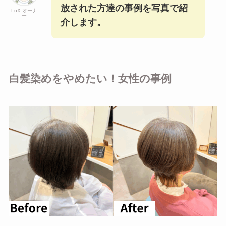
放された方達の事例を写真で紹
LuX オーナ
ー
介します。
白髪染めをやめたい！女性の事例