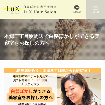
お問合せ
MENU
本郷三丁目駅周辺で白髪ぼかしができる美
容室をお探しの方へ