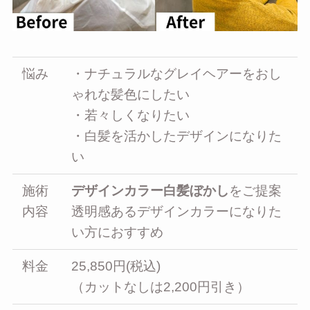
悩み
・ナチュラルなグレイヘアーをおし
ゃれな髪色にしたい
・若々しくなりたい
・白髪を活かしたデザインになりた
い
施術
デザインカラー白髪ぼかし
をご提案
内容
透明感あるデザインカラーになりた
い方におすすめ
料金
25,850円(税込)
（カットなしは2,200円引き）