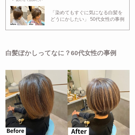
「染めてもすぐに気になる白髪を
どうにかしたい」 50代女性の事例
白髪ぼかしってなに？60代女性の事例