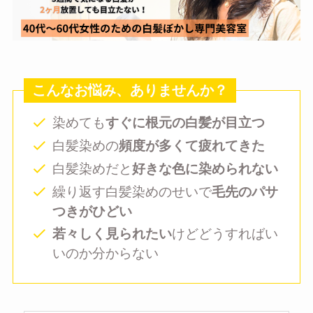
こんなお悩み、ありませんか？
染めても
すぐに根元の白髪が目立つ
白髪染めの
頻度が多くて疲れてきた
白髪染めだと
好きな色に染められない
繰り返す白髪染めのせいで
毛先のパサ
つきがひどい
若々しく見られたい
けどどうすればい
いのか分からない