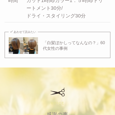
時間
カット1時間/カラー1．５時間/トリ
ートメント30分/
ドライ・スタイリング30分
あわせて読みたい
「白髪ぼかしってなんなの？」60
代女性の事例
VOICE
感謝の声