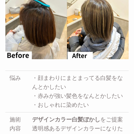
悩み
・顔まわりにまとまってる白髪をな
んとかしたい
・赤みが強い髪色をなんとかしたい
・おしゃれに染めたい
施術
デザインカラー白髪ぼかし
をご提案
内容
透明感あるデザインカラーになりた