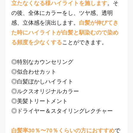
立たなくなる様ハイライトを施します
。そ
の後、全体にカラーをし、ツヤ感、透明
感、立体感を演出します。
白髪が伸びてき
た時にハイライトが白髪と馴染むので染め
る頻度を少なくする
ことができます。
◎特別なカウンセリング
◎似合わせカット
◎白髪ぼかしハイライト
◎ルクスオリジナルカラー
◎美髪トリートメント
◎ドライヤー＆スタイリングレクチャー
白髪率30％〜70％くらいの方におすすめ
で