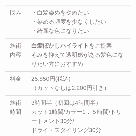
悩み
・白髪染めをやめたい
・染める頻度を少なくしたい
・綺麗な色になりたい
施術
白髪ぼかしハイライト
をご提案
内容
赤みを抑えて透明感がある髪色にな
りたい方におすすめ
料金
25,850円(税込)
（カットなしは2,200円引き）
施術
3時間半（初回は4時間半）
時間
カット1時間/カラー1．５時間/トリ
ートメント30分/
ドライ・スタイリング30分