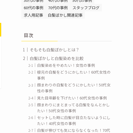
30代の事例
40代の事例
50代の事例
60代の事例
70代の事例
スタッフブログ
求人用記事
白髪ぼかし関連記事
目次
そもそも白髪ぼかしとは？
白髪ぼかしと白髪染めを比較
白髪染めをやめたい！女性の事例
根元の白髪をどうにかしたい！60代女性の
事例
顔まわりの白髪をどうにかしたい！50代女
性の事例
見た目年齢を下げたい！60代女性の事例
顔まわりにまとまってる白髪をなんとかし
たい！50代女性の事例
セットした時に白髪が目立たないようにし
たい！40代女性の事例
白髪が伸びても気にならなくなった！70代