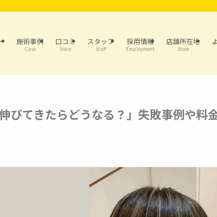
ー
施術事例
口コミ
スタッフ
採用情報
店舗所在地
Case
Voice
Staff
Employment
Store
伸びてきたらどうなる？」失敗事例や料