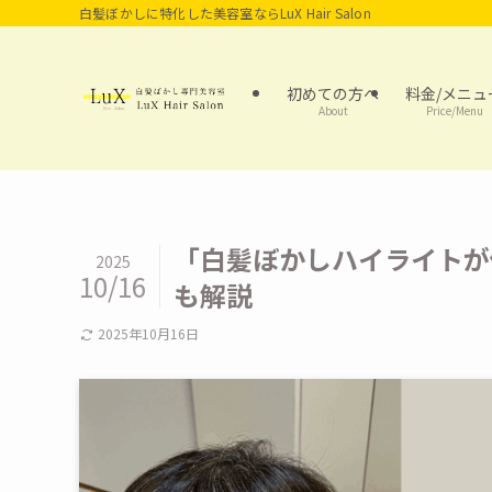
白髪ぼかしに特化した美容室ならLuX Hair Salon
初めての方へ
料金/メニュ
About
Price/Menu
「白髪ぼかしハイライトが
2025
10/16
も解説
2025年10月16日