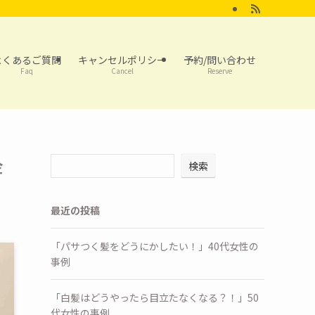
よくあるご質問
キャンセルポリシー
予約/問い合わせ
Faq
Cancel
Reserve
金
検索
最近の投稿
「パサつく髪をどうにかしたい！」40代女性の
事例
「白髪はどうやったら目立たなくなる？！」50
代女性の事例