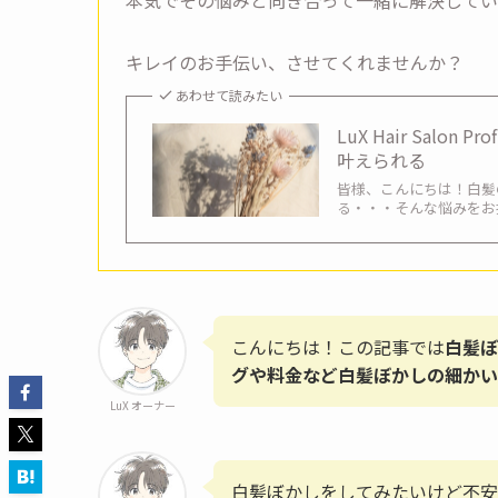
キレイのお手伝い、させてくれませんか？
あわせて読みたい
LuX Hair Sal
叶えられる
皆様、こんにちは！白髪
る・・・そんな悩みをお
こんにちは！この記事では
白髪ぼ
グや料金など白髪ぼかしの細か
LuX オーナー
白髪ぼかしをしてみたいけど不安