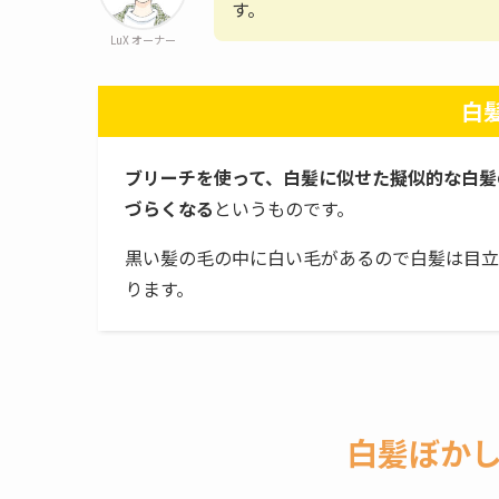
す。
LuX オーナー
白
ブリーチを使って、白髪に似せた擬似的な白髪
づらくなる
というものです。
黒い髪の毛の中に白い毛があるので白髪は目立
ります。
白髪ぼか