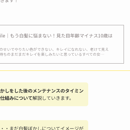
on Profile｜もう白髪に悩まない！見た目年齢マイナス10歳は
のせいでやりたい色ができない、キレイになれない、老けて見え
持ちのまだまだキレイを楽しみたいと思っているすべての女…
かしをした後のメンテナンスのタイミン
い仕組みについて
解説していきます。
・・まだ白髪ぼかしについてイメージが