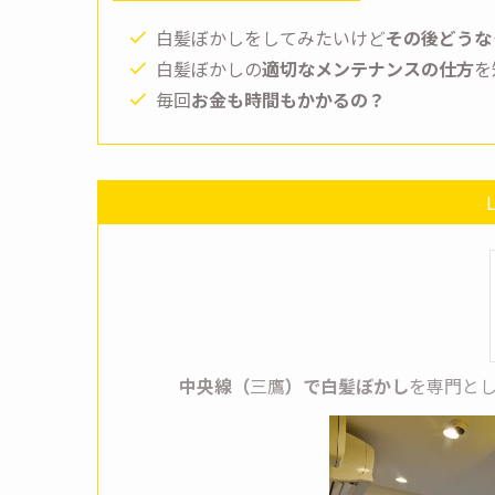
白髪ぼかしをしてみたいけど
その後どうな
白髪ぼかしの
適切なメンテナンスの仕方
を
毎回
お金も時間もかかるの？
L
中央線（
三鷹
）で白髪ぼかし
を専門とし