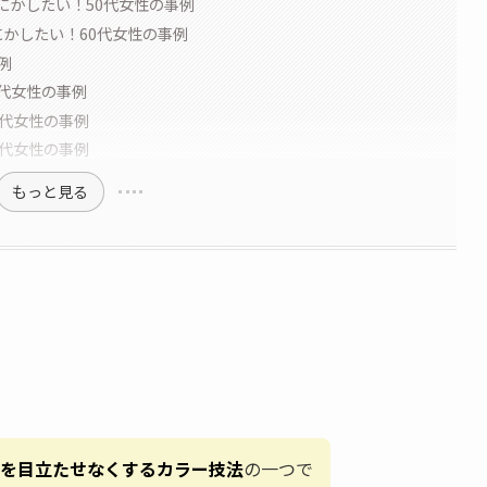
にかしたい！50代女性の事例
かしたい！60代女性の事例
例
0代女性の事例
0代女性の事例
0代女性の事例
もっと見る
を目立たせなくするカラー技法
の一つで