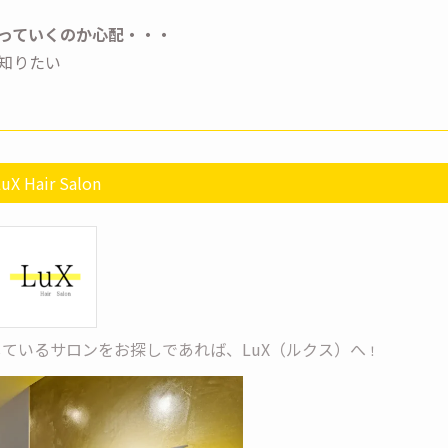
っていくのか心配・・・
知りたい
uX Hair Salon
ているサロンをお探しであれば、LuX（ルクス）へ
！