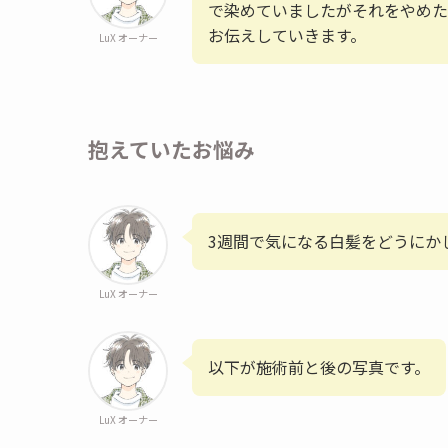
で染めていましたがそれをやめた
お伝えしていきます。
LuX オーナー
抱えていたお悩み
3週間で気になる白髪をどうにか
LuX オーナー
以下が施術前と後の写真です。
LuX オーナー