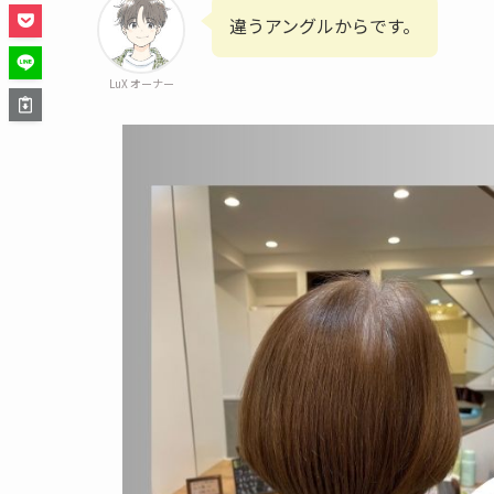
違うアングルからです。
LuX オーナー