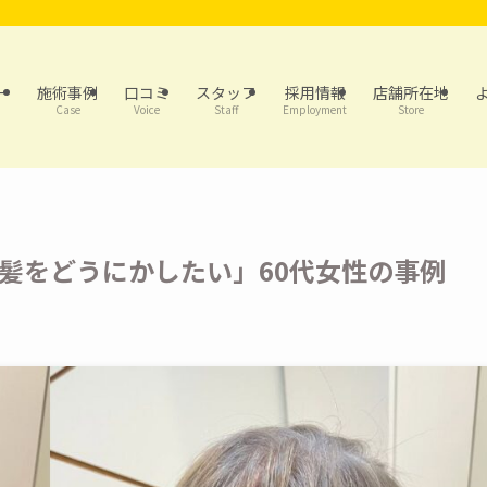
ー
施術事例
口コミ
スタッフ
採用情報
店舗所在地
Case
Voice
Staff
Employment
Store
髪をどうにかしたい」60代女性の事例