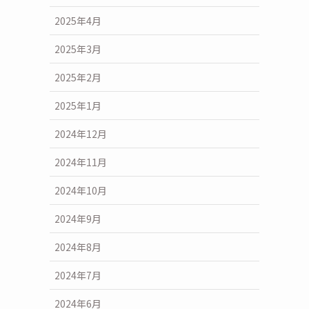
2025年4月
2025年3月
2025年2月
2025年1月
2024年12月
2024年11月
2024年10月
2024年9月
2024年8月
2024年7月
2024年6月