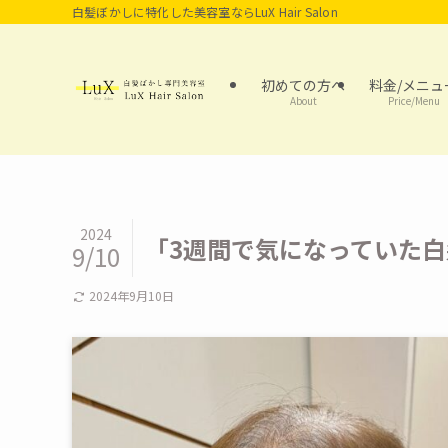
白髪ぼかしに特化した美容室ならLuX Hair Salon
初めての方へ
料金/メニュ
About
Price/Menu
2024
「3週間で気になっていた白
9/10
2024年9月10日