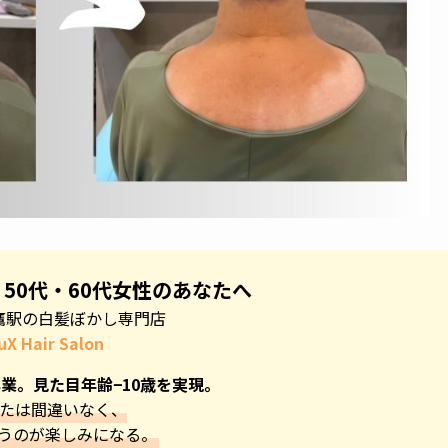
・50代・60代女性のあなたへ
鷹駅の白髪ぼかし専門店
uX Hair Salon
業。見た目年齢−10歳を実現。
たは間違いなく、
うのが楽しみになる。