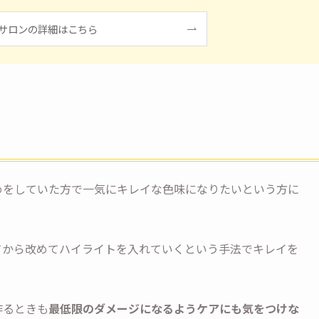
サロンの詳細はこちら
めをしていた方で一気にキレイな色味になりたいという方に
てから改めてハイライトを入れていくという手法でキレイを
作るときも
最低限のダメージになるようケアにも気をつけな