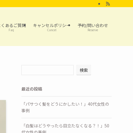
よくあるご質問
キャンセルポリシー
予約/問い合わせ
Faq
Cancel
Reserve
検索
最近の投稿
「パサつく髪をどうにかしたい！」40代女性の
事例
「白髪はどうやったら目立たなくなる？！」50
代女性の事例