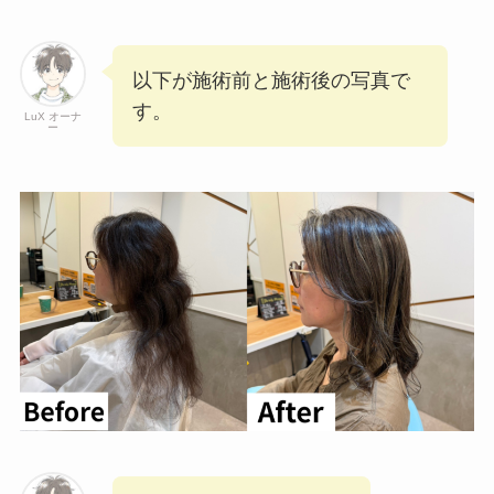
以下が施術前と施術後の写真で
す。
LuX オーナ
ー