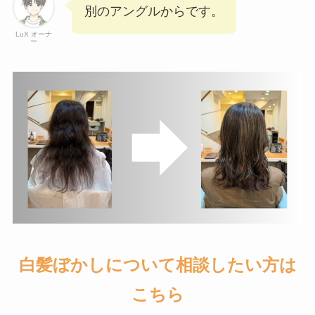
別のアングルからです。
LuX オーナ
ー
白髪ぼかしについて相談したい方は
こちら