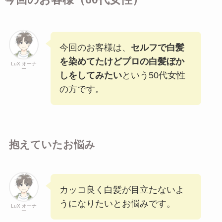
今回のお客様は、
セルフで白髪
を染めてたけどプロの白髪ぼか
LuX オーナ
ー
しをしてみたい
という50代女性
の方です。
抱えていたお悩み
カッコ良く白髪が目立たないよ
うになりたいとお悩みです。
LuX オーナ
ー