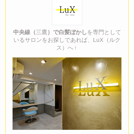
中央線（
三鷹
）で白髪ぼかし
を専門として
いるサロンをお探しであれば、LuX（ルク
ス）へ
！