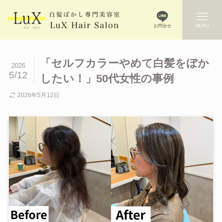
お問合せ
MENU
「セルフカラーやめて白髪をぼか
2026
5/12
したい！」50代女性の事例
2026年5月12日