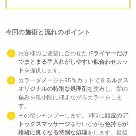
今回の施術と流れのポイント
お客様のご要望に合わせた
ドライヤーだけ
でまとまる手入れがしやすい似合わせカッ
ト
を提供します。
カラーダメージを95％カットできる
ルクス
オリジナルの特別な処理剤
を塗布し、髪の
傷みを最小限に抑えながらカラーをしま
す。
その後シャンプーします。同時に
頭皮のデ
トックスマッサージ
を行いながら
色持ちが
格段に良くなる特別な処理
をします。最後