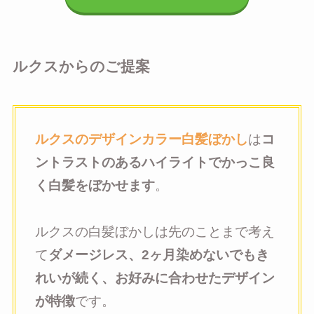
ルクスからのご提案
ルクスのデザインカラー
白髪ぼかし
は
コ
ントラストのあるハイライトでかっこ良
く白髪をぼかせます
。
ルクスの白髪ぼかしは先のことまで考え
て
ダメージレス、2ヶ月染めないでもき
れいが続く、お好みに合わせたデザイン
が特徴
です。