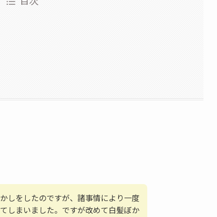
目次
かしをしたのですが、諸事情により一度
てしまいました。ですが改めて白髪ぼか