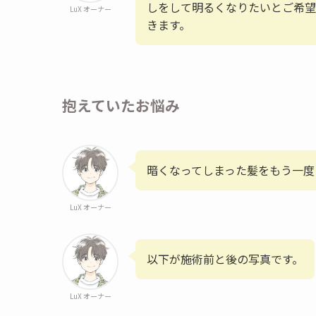
しをして明るくなりたいとご希望
LuX オーナー
きます。
抱えていたお悩み
暗くなってしまった髪をもう一度
LuX オーナー
以下が施術前と後の写真です。
LuX オーナー