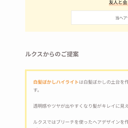
友人と会
当ヘア
ルクスからのご提案
白髪ぼかしハイライト
は白髪ぼかしの土台を
す。
透明感やツヤが出やすくなり髪がキレイに見
ルクスではブリーチを使ったヘアデザインを