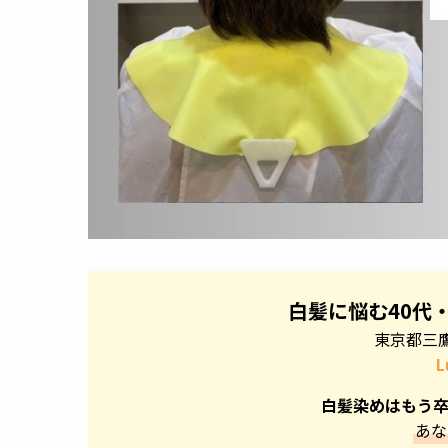
白髪に悩む40代
東京都三
L
白髪染めはもう卒
あな