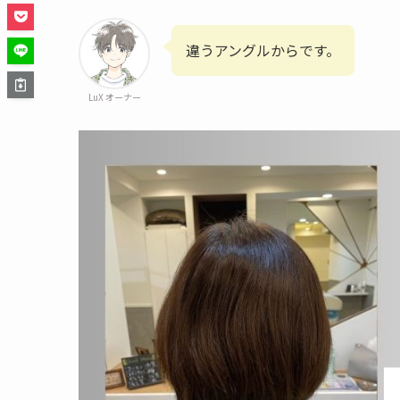
違うアングルからです。
LuX オーナー