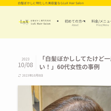
白髪ぼかしに特化した美容室ならLuX Hair Salon
初めての方へ
料金/メニュ
About
Price/Menu
「白髪ぼかししてたけど一
2023
10/08
い！」60代女性の事例
2023年10月8日