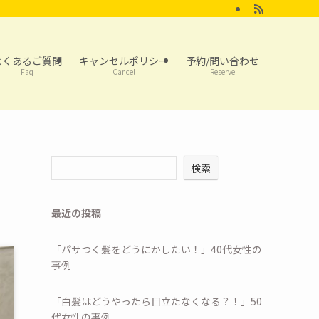
よくあるご質問
キャンセルポリシー
予約/問い合わせ
Faq
Cancel
Reserve
検索
最近の投稿
「パサつく髪をどうにかしたい！」40代女性の
事例
「白髪はどうやったら目立たなくなる？！」50
代女性の事例