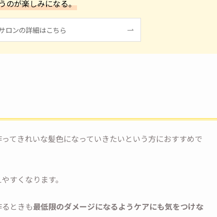
うのが楽しみになる。
サロンの詳細はこちら
作ってきれいな髪色になっていきたいという方におすすめで
えやすくなります。
作るときも
最低限のダメージになるようケアにも気をつけな