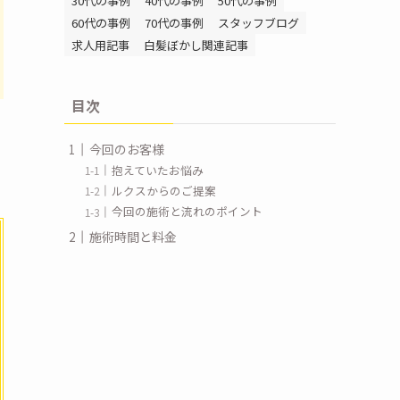
30代の事例
40代の事例
50代の事例
60代の事例
70代の事例
スタッフブログ
求人用記事
白髪ぼかし関連記事
目次
今回のお客様
抱えていたお悩み
ルクスからのご提案
今回の施術と流れのポイント
施術時間と料金